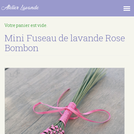
Atelier Lavande
Aller
Votre panier est vide.
au
contenu
Mini Fuseau de lavande Rose
principal
Bombon