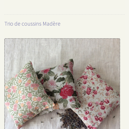
TRIO
DE
COUSSINS
KOBE
Trio de coussins Madère