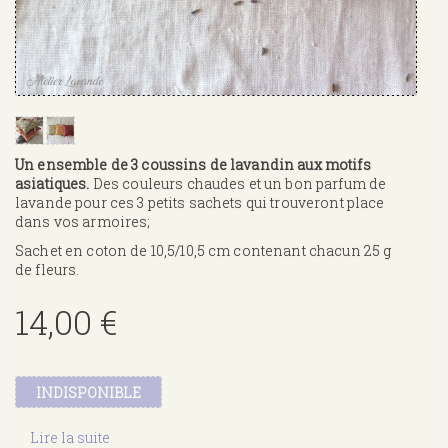
Un ensemble de 3 coussins de lavandin aux motifs
asiatiques.
Des couleurs chaudes et un bon parfum de
lavande pour ces 3 petits sachets qui trouveront place
dans vos armoires;
Sachet en coton de 10,5/10,5 cm contenant chacun 25 g
de fleurs.
14,00 €
INDISPONIBLE
Lire la suite
de