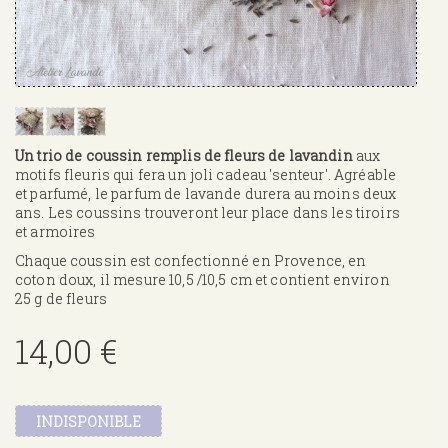
Un trio de coussin remplis de fleurs de lavandin
aux
motifs fleuris qui fera un joli cadeau 'senteur'. Agréable
et parfumé, le parfum de lavande durera au moins deux
ans. Les coussins trouveront leur place dans les tiroirs
et armoires
Chaque coussin est confectionné en Provence, en
coton doux, il mesure 10,5 /10,5 cm et contient environ
25 g de fleurs
14,00 €
INDISPONIBLE