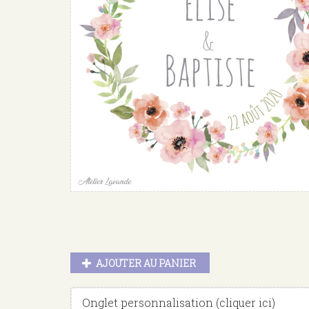
AJOUTER AU PANIER
Masquer
Onglet personnalisation (cliquer ici)