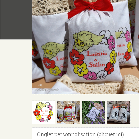
Masquer
Onglet personnalisation (cliquer ici)