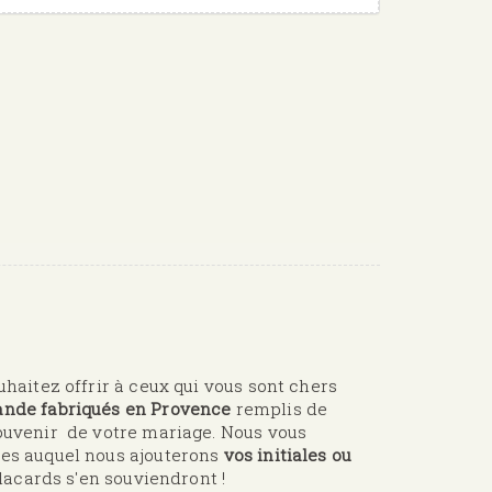
ouhaitez offrir à ceux qui vous sont chers
ande fabriqués en Provence
remplis de
souvenir de votre mariage. Nous vous
ies auquel nous ajouterons
vos initiales ou
 placards s'en souviendront !