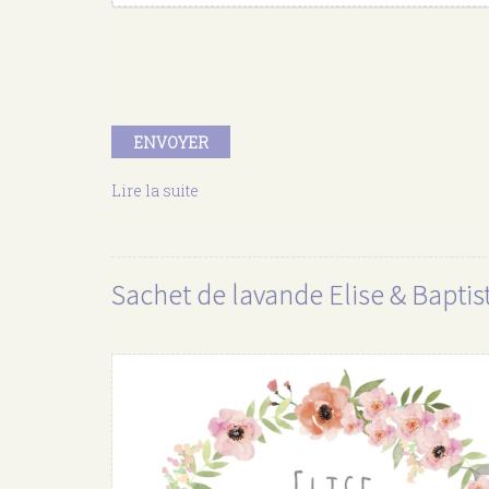
ENVOYER
Lire la suite
de
Personnalisation
Sachet de lavande Elise & Baptis