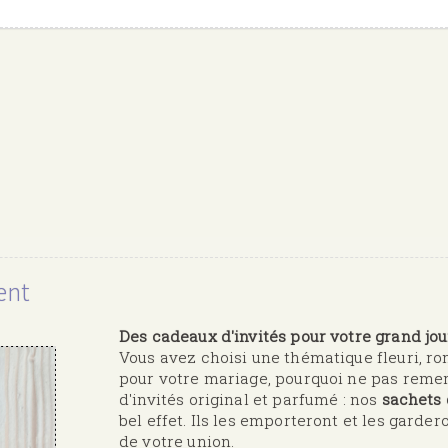
ent
Des cadeaux d'invités pour votre grand jour
Vous avez choisi une thématique fleuri, 
pour votre mariage, pourquoi ne pas remer
d'invités original et parfumé : nos
sachets
bel effet. Ils les emporteront et les gard
de votre union.