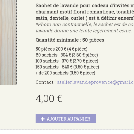
Sachet de lavande pour cadeau d'invités 
charmant motif floral romantique, tonalités 
satin, dentelle, ourlet ) est à définir ensem
*Photo non contractuelle, le sachet est de cou
lavande donne une teinte légèrement écrue.
Quantité minimale : 50 pièces
50 pièces 200 € (4 € pièce)
80 sachets - 304 € (3.80 € pièce)
100 sachets - 370 € (3.70 € pièce)
150 sachets - 540 € (3.60 € pièce)
+ de 200 sachets (3.50 € pièce)
Contact :
atelierlavandeprovence@gmail.
4,00 €
AJOUTER AU PANIER