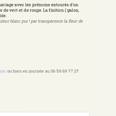
mariage avec les prénoms entourés d'un
de vert et de rouge. La finition ( galon,
ble.
leur blanc pur ! par transparence la fleur de
com
ou bien en journée au 06 59 69 77 27