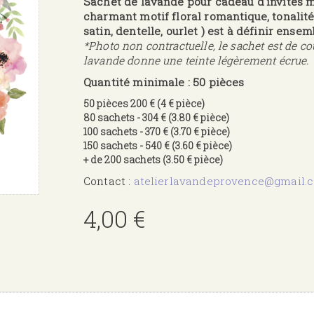
Sachet de lavande pour cadeau d'invités 
charmant motif floral romantique, tonalités 
satin, dentelle, ourlet ) est à définir ensem
*Photo non contractuelle, le sachet est de cou
lavande donne une teinte légèrement écrue.
Quantité minimale : 50 pièces
50 pièces 200 € (4 € pièce)
80 sachets - 304 € (3.80 € pièce)
100 sachets - 370 € (3.70 € pièce)
150 sachets - 540 € (3.60 € pièce)
+ de 200 sachets (3.50 € pièce)
Contact :
atelierlavandeprovence@gmail.
4,00 €