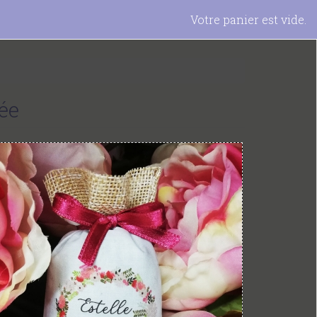
Votre panier est vide.
ée