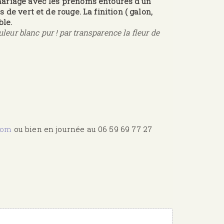
mariage avec les prénoms entourés d'un
de vert et de rouge. La finition ( galon,
ble.
leur blanc pur ! par transparence la fleur de
com
ou bien en journée au 06 59 69 77 27