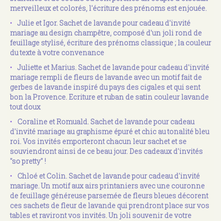
merveilleux et colorés, l'écriture des prénoms est enjouée.
Julie et Igor. Sachet de lavande pour cadeau d'invité
mariage au design champêtre, composé d'un joli rond de
feuillage stylisé, écriture des prénoms classique ; la couleur
du texte à votre convenance
Juliette et Marius. Sachet de lavande pour cadeau d'invité
mariage rempli de fleurs de lavande avec un motif fait de
gerbes de lavande inspiré du pays des cigales et qui sent
bon la Provence. Ecriture et ruban de satin couleur lavande
tout doux
Coraline et Romuald. Sachet de lavande pour cadeau
d'invité mariage au graphisme épuré et chic au tonalité bleu
roi. Vos invités emporteront chacun leur sachet et se
souviendront ainsi de ce beau jour. Des cadeaux d'invités
"so pretty" !
Chloé et Colin. Sachet de lavande pour cadeau d'invité
mariage. Un motif aux airs printaniers avec une couronne
de feuillage généreuse parsemée de fleurs bleues décorent
ces sachets de fleur de lavande qui prendront place sur vos
tables et raviront vos invités. Un joli souvenir de votre