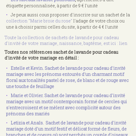
étiquette personnalisée, à partir de 9 € l'unité
Je peux aussi cous proposer d'inscrire sur un sachet de la
collection "Marie broie du rose"
l'adage de votre choix ou
une à choisir parmi celles du site, à partir de 4 € l'unité
Toute la collection de sachets de lavande pour cadeau
d'invité de votre mariage, naissance, baptême, est ici : lien
Toutes nos références sachet de lavande pour cadeau
d'invité de votre mariage en détail :
Estelle et Kevin. Sachet de lavande pour cadeau d'invité
mariage avec les prénoms entourés d'un charmant motif
floral aux tonalités pastel de rose, de blanc et de rouge avec
une touche de feuillage
Marie et Olivier. Sachet de lavande pour cadeau d'invité
mariage avec un motif contemporain formé de cercles qui
s'entrecroisent et se mèlent avec complicité autour des
prénoms des mariés
Letizia et Anaîs. Sachet de lavande pour cadeau d'invité
mariage doté d'un motif festif et délicat formé de fleurs, de
branches et de coeurs où sont perchés un couple d'oiseaux