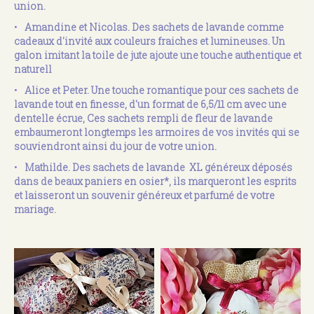
union.
Amandine et Nicolas. Des sachets de lavande comme
cadeaux d'invité aux couleurs fraiches et lumineuses. Un
galon imitant la toile de jute ajoute une touche authentique et
naturell
Alice et Peter. Une touche romantique pour ces sachets de
lavande tout en finesse, d'un format de 6,5/11 cm avec une
dentelle écrue, Ces sachets rempli de fleur de lavande
embaumeront longtemps les armoires de vos invités qui se
souviendront ainsi du jour de votre union.
Mathilde. Des sachets de lavande XL généreux déposés
dans de beaux paniers en osier*, ils marqueront les esprits
et laisseront un souvenir généreux et parfumé de votre
mariage.